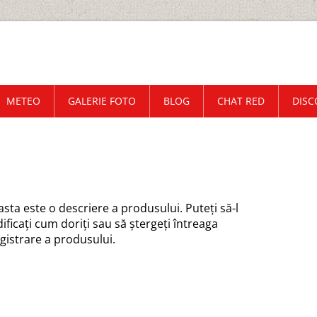
METEO
GALERIE FOTO
BLOG
CHAT RED
DISC
sta este o descriere a produsului. Puteţi să-l
ficaţi cum doriţi sau să ştergeţi întreaga
gistrare a produsului.