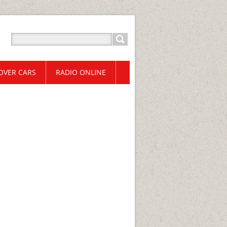
OVER CARS
RADIO ONLINE