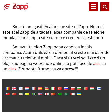
Bine te-am gasit! Ai ajuns pe site-ul Zapp. Nu mai
este acel Zapp de altadata, acea companie de telefone
mobila, ci un simplu site cu tot ce cred eu ca este bun.
Am avut telefon Zapp pana cand s-a inchis
compania. Acum utilizez eu domeniul si este mai usor de
accesat cu telefonul mobil. Daca si tu vrei sa-ti crezi un
blog sau pagina web/shop online, o poti face de
aici
, cu
un
click
. Zi/noapte frumoasa va doresc!!!