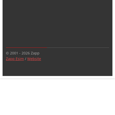
© 2001 - 2026 Zapp
Zapp Esim
/
Website