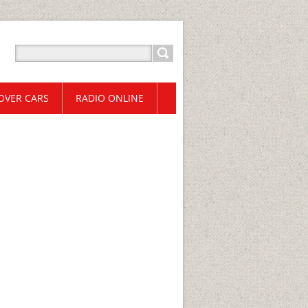
OVER CARS
RADIO ONLINE