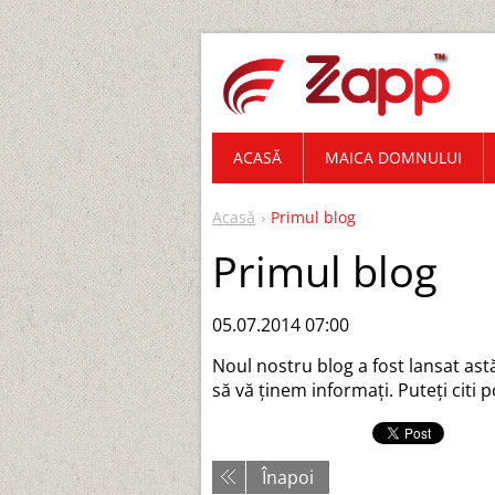
ACASĂ
MAICA DOMNULUI
Acasă
Primul blog
Primul blog
05.07.2014 07:00
Noul nostru blog a fost lansat ast
să vă ţinem informaţi. Puteţi citi 
Înapoi