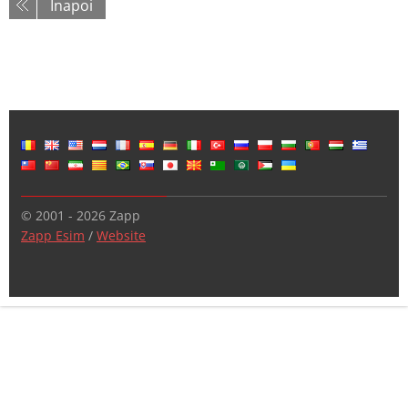
Înapoi
© 2001 - 2026 Zapp
Zapp Esim
/
Website